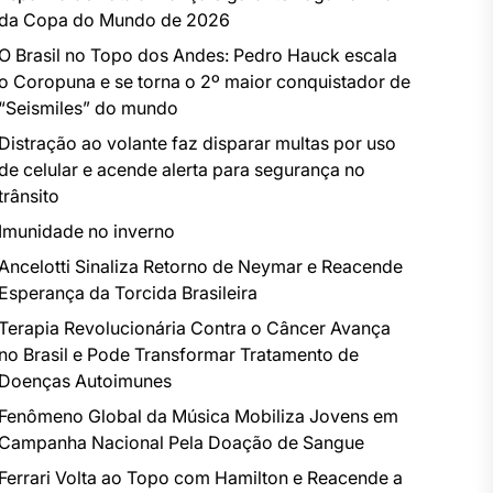
da Copa do Mundo de 2026
O Brasil no Topo dos Andes: Pedro Hauck escala
o Coropuna e se torna o 2º maior conquistador de
“Seismiles” do mundo
Distração ao volante faz disparar multas por uso
de celular e acende alerta para segurança no
trânsito
Imunidade no inverno
Ancelotti Sinaliza Retorno de Neymar e Reacende
Esperança da Torcida Brasileira
Terapia Revolucionária Contra o Câncer Avança
no Brasil e Pode Transformar Tratamento de
Doenças Autoimunes
Fenômeno Global da Música Mobiliza Jovens em
Campanha Nacional Pela Doação de Sangue
Ferrari Volta ao Topo com Hamilton e Reacende a