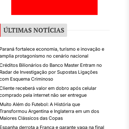
ÚLTIMAS NOTÍCIAS
Paraná fortalece economia, turismo e inovação e
amplia protagonismo no cenário nacional
Créditos Bilionários do Banco Master Entram no
Radar de Investigação por Supostas Ligações
com Esquema Criminoso
Cliente receberá valor em dobro após celular
comprado pela internet não ser entregue
Muito Além do Futebol: A História que
Transformou Argentina e Inglaterra em um dos
Maiores Clássicos das Copas
Espanha derrota a França e garante vaga na final