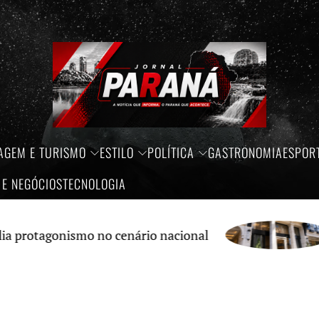
AGEM E TURISMO
ESTILO
POLÍTICA
GASTRONOMIA
ESPOR
 E NEGÓCIOS
TECNOLOGIA
gonismo no cenário nacional
Crédi