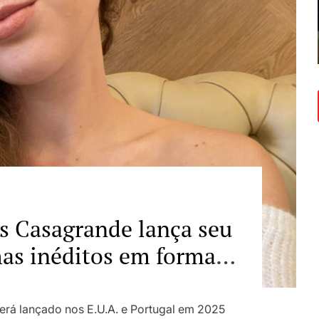
is Casagrande lança seu
rá lançado nos E.U.A. e Portugal em 2025