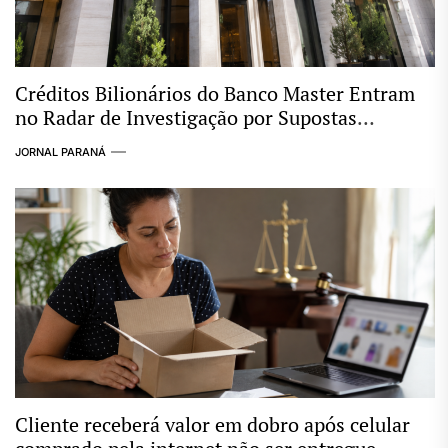
Créditos Bilionários do Banco Master Entram
no Radar de Investigação por Supostas
Ligações com Esquema Criminoso
JORNAL PARANÁ
Cliente receberá valor em dobro após celular