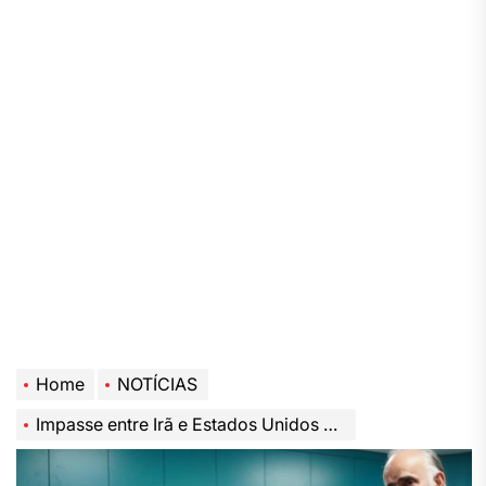
Home
NOTÍCIAS
Impasse entre Irã e Estados Unidos gera tensão às vésperas da Copa do Mundo de 2026