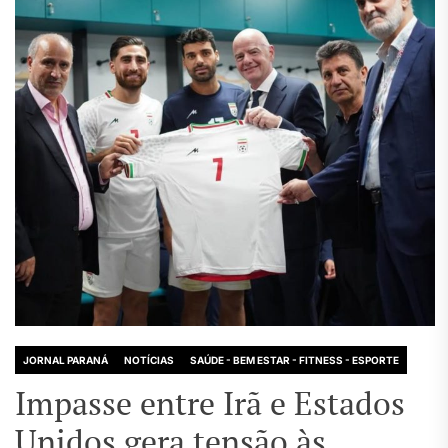
JORNAL PARANÁ
NOTÍCIAS
SAÚDE - BEM ESTAR - FITNESS - ESPORTE
Impasse entre Irã e Estados
Unidos gera tensão às