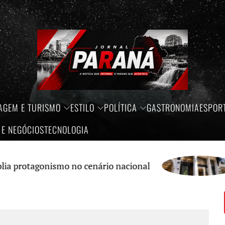
AGEM E TURISMO
ESTILO
POLÍTICA
GASTRONOMIA
ESPOR
 E NEGÓCIOS
TECNOLOGIA
agonismo no cenário nacional
Créd