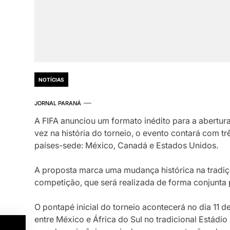
NOTÍCIAS
JORNAL PARANÁ
A
FIFA
anunciou um formato inédito para a abertur
vez na história do torneio, o evento contará com trê
países-sede:
México
,
Canadá
e
Estados Unidos
.
A proposta marca uma mudança histórica na tradiçã
competição, que será realizada de forma conjunta 
O pontapé inicial do torneio acontecerá no dia 11 de
entre México e África do Sul no tradicional
Estádio