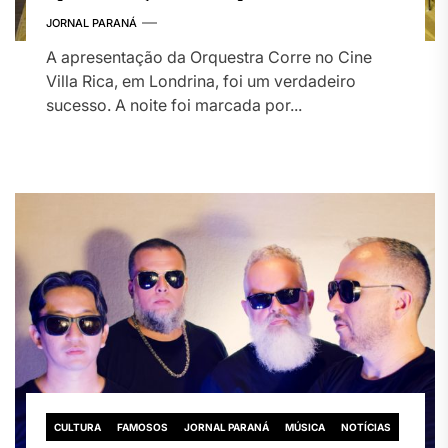
Cine Villa Rica
JORNAL PARANÁ
A apresentação da Orquestra Corre no Cine
Villa Rica, em Londrina, foi um verdadeiro
sucesso. A noite foi marcada por...
CULTURA
FAMOSOS
JORNAL PARANÁ
MÚSICA
NOTÍCIAS