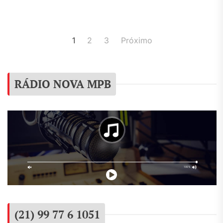
Navegação
1
2
3
Próximo
por
posts
RÁDIO NOVA MPB
(21) 99 77 6 1051