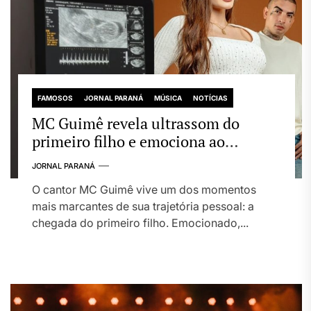
FAMOSOS
JORNAL PARANÁ
MÚSICA
NOTÍCIAS
MC Guimê revela ultrassom do
primeiro filho e emociona ao
compartilhar nova fase da vida
JORNAL PARANÁ
O cantor MC Guimê vive um dos momentos
mais marcantes de sua trajetória pessoal: a
chegada do primeiro filho. Emocionado,...