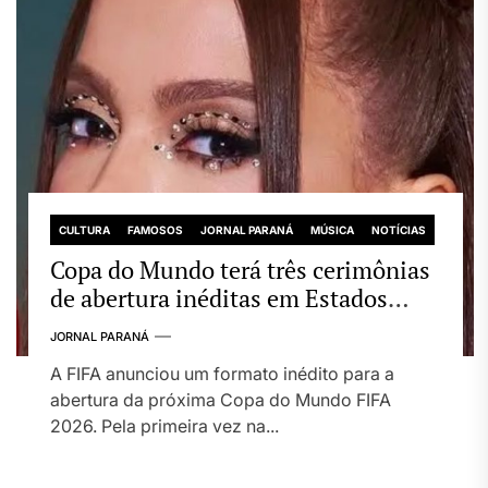
CULTURA
FAMOSOS
JORNAL PARANÁ
MÚSICA
NOTÍCIAS
Copa do Mundo terá três cerimônias
de abertura inéditas em Estados
Unidos, Canadá e México
JORNAL PARANÁ
A FIFA anunciou um formato inédito para a
abertura da próxima Copa do Mundo FIFA
2026. Pela primeira vez na...