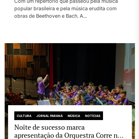
Com um repertório que passeou pela música
popular brasileira e pela música erudita com
obras de Beethoven e Bach. A...
CULTURA
JORNAL PARANÁ
MÚSICA
NOTÍCIAS
Noite de sucesso marca
apresentação da Orquestra Corre no