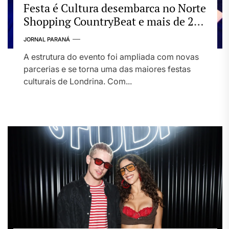
Festa é Cultura desembarca no Norte
Shopping CountryBeat e mais de 20
atrações gratuitas
JORNAL PARANÁ
A estrutura do evento foi ampliada com novas
parcerias e se torna uma das maiores festas
culturais de Londrina. Com...