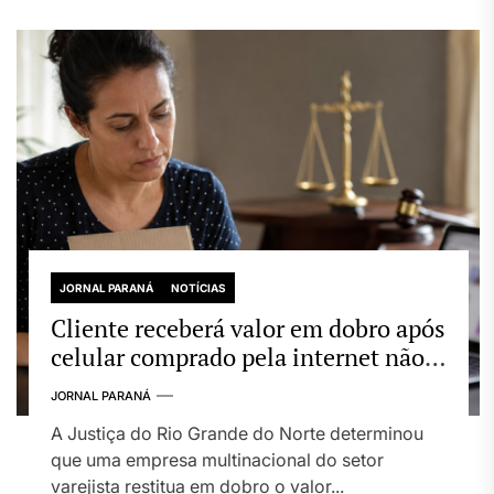
JORNAL PARANÁ
NOTÍCIAS
Cliente receberá valor em dobro após
celular comprado pela internet não
ser entregue
JORNAL PARANÁ
A Justiça do Rio Grande do Norte determinou
que uma empresa multinacional do setor
varejista restitua em dobro o valor...