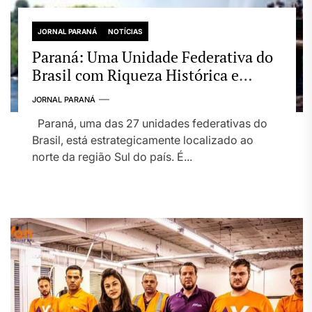
JORNAL PARANÁ
NOTÍCIAS
Paraná: Uma Unidade Federativa do
Brasil com Riqueza Histórica e
Cultural
JORNAL PARANÁ
Paraná, uma das 27 unidades federativas do
Brasil, está estrategicamente localizado ao
norte da região Sul do país. É...