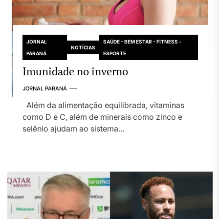
JORNAL
SAÚDE - BEM ESTAR - FITNESS -
NOTÍCIAS
PARANÁ
ESPORTE
Imunidade no inverno
JORNAL PARANÁ
Além da alimentação equilibrada, vitaminas
como D e C, além de minerais como zinco e
selênio ajudam ao sistema...