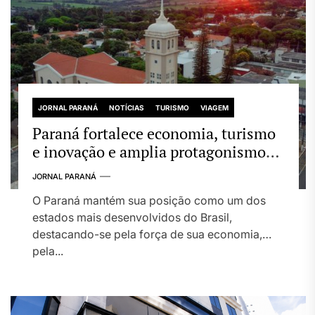
JORNAL PARANÁ
NOTÍCIAS
TURISMO
VIAGEM
Paraná fortalece economia, turismo
e inovação e amplia protagonismo
no cenário nacional
JORNAL PARANÁ
O Paraná mantém sua posição como um dos
estados mais desenvolvidos do Brasil,
destacando-se pela força de sua economia,
pela...