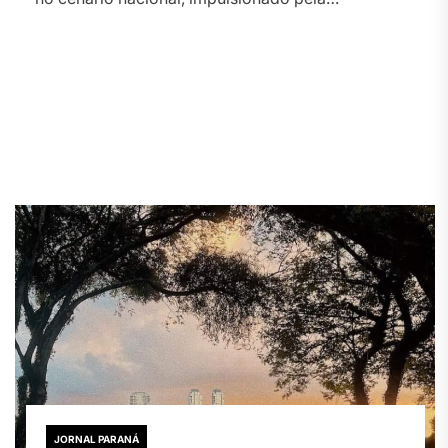
combinação entre crescimento do turismo,
dinamismo econômico e ampliação de eventos de
grande porte. O estado tem se consolidado como
um dos principais destinos do Sul do país,
atraindo visitantes pela diversidade de paisagens,
infraestrutura urbana qualificada e políticas
voltadas ao desenvolvimento […]
JORNAL PARANÁ