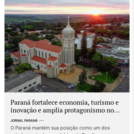
Paraná fortalece economia, turismo e
inovação e amplia protagonismo no
cenário nacional
JORNAL PARANÁ
O Paraná mantém sua posição como um dos