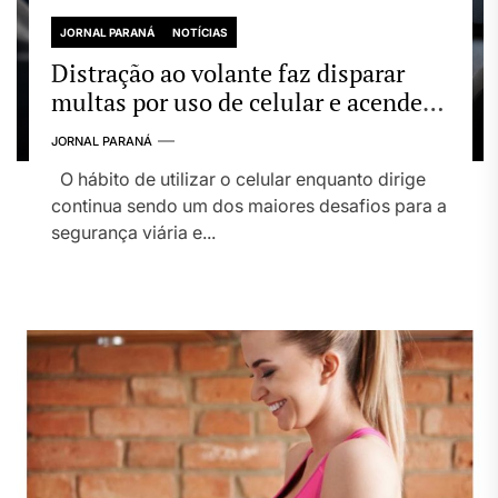
JORNAL PARANÁ
NOTÍCIAS
Distração ao volante faz disparar
multas por uso de celular e acende
alerta para segurança no trânsito
JORNAL PARANÁ
O hábito de utilizar o celular enquanto dirige
continua sendo um dos maiores desafios para a
segurança viária e...