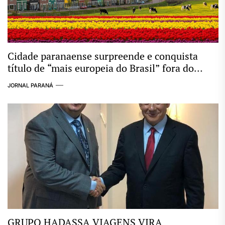
Cidade paranaense surpreende e conquista
título de “mais europeia do Brasil” fora do
circuito tradicional
JORNAL PARANÁ
GRUPO HADASSA VIAGENS VIRA