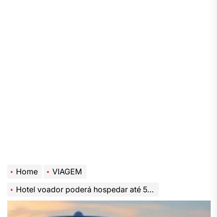
Home
VIAGEM
Hotel voador poderá hospedar até 5 mil pessoas e nunca pousará