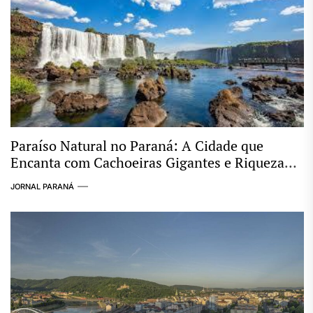
Paraíso Natural no Paraná: A Cidade que
Encanta com Cachoeiras Gigantes e Riqueza
Ambiental
JORNAL PARANÁ