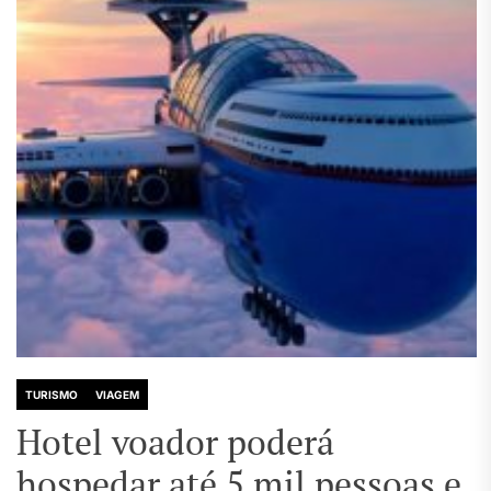
TURISMO
VIAGEM
Hotel voador poderá
hospedar até 5 mil pessoas e