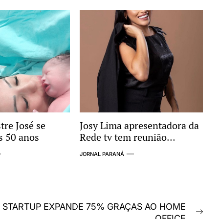
tre José se
Josy Lima apresentadora da
s 50 anos
Rede tv tem reunião
importante
JORNAL PARANÁ
STARTUP EXPANDE 75% GRAÇAS AO HOME
Nex
OFFICE