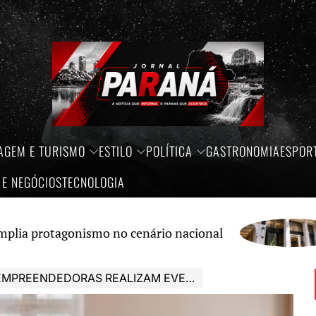
AGEM E TURISMO
ESTILO
POLÍTICA
GASTRONOMIA
ESPOR
 E NEGÓCIOS
TECNOLOGIA
ismo no cenário nacional
Créditos
MPREENDEDORAS REALIZAM EVENTO DE MODA INFANTIL VIRTUAL