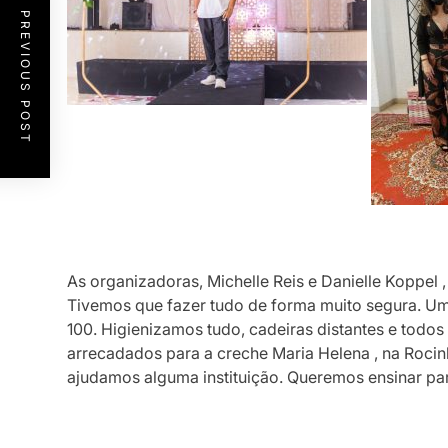
PREVIOUS POST
As organizadoras, Michelle Reis e Danielle Koppel ,
Tivemos que fazer tudo de forma muito segura. 
100. Higienizamos tudo, cadeiras distantes e todos
arrecadados para a creche Maria Helena , na Rocinh
ajudamos alguma instituição. Queremos ensinar par