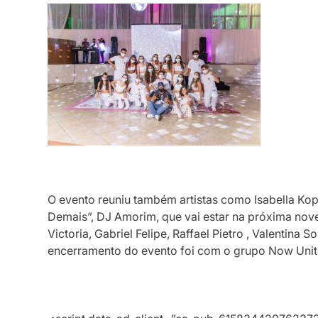
O evento reuniu também artistas como Isabella Ko
Demais”, DJ Amorim, que vai estar na próxima nov
Victoria, Gabriel Felipe, Raffael Pietro , Valentina
encerramento do evento foi com o grupo Now Unite