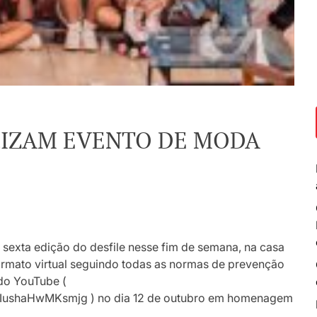
IZAM EVENTO DE MODA
a sexta edição do desfile nesse fim de semana, na casa
formato virtual seguindo todas as normas de prevenção
 do YouTube (
ushaHwMKsmjg ) no dia 12 de outubro em homenagem