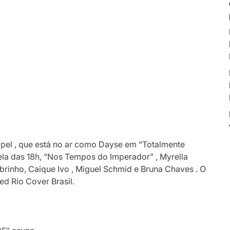
ppel , que está no ar como Dayse em “Totalmente
ela das 18h, “Nos Tempos do Imperador” , Myrella
 Sobrinho, Caique Ivo , Miguel Schmid e Bruna Chaves . O
d Rio Cover Brasil.