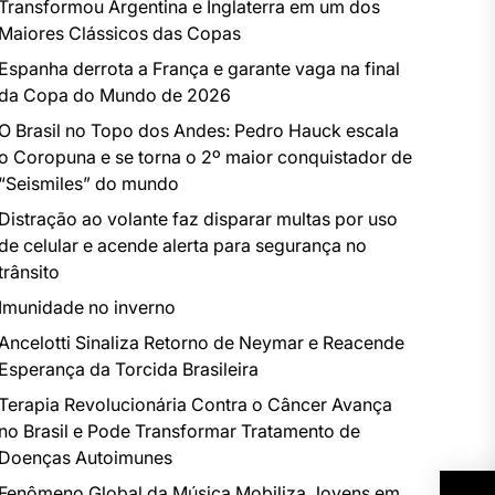
Transformou Argentina e Inglaterra em um dos
Maiores Clássicos das Copas
Espanha derrota a França e garante vaga na final
da Copa do Mundo de 2026
O Brasil no Topo dos Andes: Pedro Hauck escala
o Coropuna e se torna o 2º maior conquistador de
“Seismiles” do mundo
Distração ao volante faz disparar multas por uso
de celular e acende alerta para segurança no
trânsito
Imunidade no inverno
Ancelotti Sinaliza Retorno de Neymar e Reacende
Esperança da Torcida Brasileira
Terapia Revolucionária Contra o Câncer Avança
no Brasil e Pode Transformar Tratamento de
Doenças Autoimunes
Fenômeno Global da Música Mobiliza Jovens em