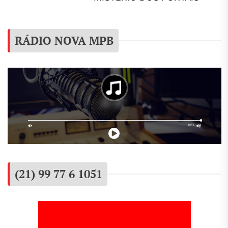
p
RÁDIO NOVA MPB
(21) 99 77 6 1051