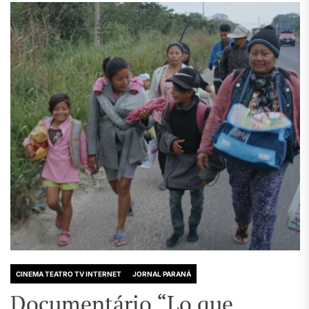
CINEMA TEATRO TV INTERNET
JORNAL PARANÁ
Documentário “Lo que