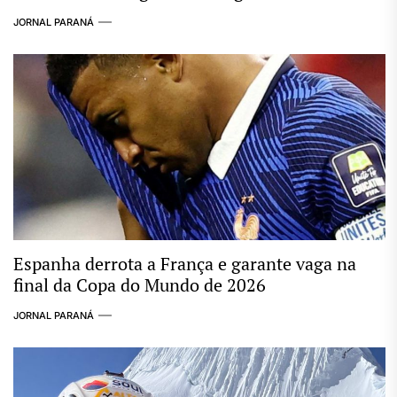
Maiores Clássicos das Copas
JORNAL PARANÁ
Espanha derrota a França e garante vaga na
final da Copa do Mundo de 2026
JORNAL PARANÁ