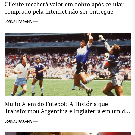
Cliente receberá valor em dobro após celular
comprado pela internet não ser entregue
JORNAL PARANÁ
Muito Além do Futebol: A História que
Transformou Argentina e Inglaterra em um dos
Maiores Clássicos das Copas
JORNAL PARANÁ