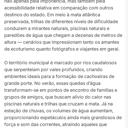
não apenas pela imponência, mas também pela
acessibilidade relativa em comparação com outros
destinos do estado. Em meio à mata atlântica
preservada, trilhas de diferentes níveis de dificuldade
conduzem a mirantes naturais, piscinas naturais e
paredões de água que chegam a dezenas de metros de
altura — cenários que impressionam tanto os amantes
de ecoturismo quanto fotógrafos e viajantes em geral.
O território municipal é marcado por rios caudalosos
que serpenteiam por vales profundos, criando
ambientes ideais para a formação de cachoeiras de
grande porte. No verão, essas quedas d’água
transformam-se em pontos de encontro de famílias e
grupos de amigos, que buscam alívio do calor nas
piscinas naturais e trilhas que cruzam a mata. Já na
estação de chuvas, os volumes de água aumentam,
proporcionando espetáculos ainda mais grandiosos de
força e som das correntes, atraindo aqueles que