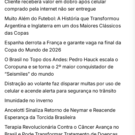
Cliente receberá valor em dobro após celular
comprado pela internet não ser entregue
Muito Além do Futebol: A História que Transformou
Argentina e Inglaterra em um dos Maiores Clássicos
das Copas
Espanha derrota a França e garante vaga na final da
Copa do Mundo de 2026
O Brasil no Topo dos Andes: Pedro Hauck escala o
Coropuna e se torna o 2º maior conquistador de
“Seismiles” do mundo
Distração ao volante faz disparar multas por uso de
celular e acende alerta para segurança no trânsito
Imunidade no inverno
Ancelotti Sinaliza Retorno de Neymar e Reacende
Esperança da Torcida Brasileira
Terapia Revolucionária Contra o Câncer Avança no
Brasil e Pode Transformar Tratamento de Doenças