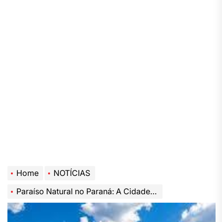
Home
NOTÍCIAS
Paraíso Natural no Paraná: A Cidade que Encanta com Cachoeiras Gigantes e Riqueza Ambiental