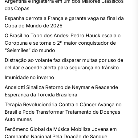
Argentina e Inglaterra em um dos Maiores Clássicos
das Copas
Espanha derrota a França e garante vaga na final da
Copa do Mundo de 2026
O Brasil no Topo dos Andes: Pedro Hauck escala o
Coropuna e se torna o 2º maior conquistador de
“Seismiles” do mundo
Distração ao volante faz disparar multas por uso de
celular e acende alerta para segurança no trânsito
Imunidade no inverno
Ancelotti Sinaliza Retorno de Neymar e Reacende
Esperança da Torcida Brasileira
Terapia Revolucionária Contra o Câncer Avança no
Brasil e Pode Transformar Tratamento de Doenças
Autoimunes
Fenômeno Global da Música Mobiliza Jovens em
Campanha Nacional Pela Doação de Sangue