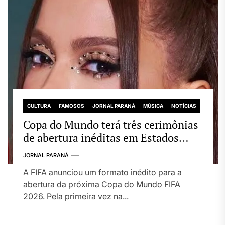
CULTURA
FAMOSOS
JORNAL PARANÁ
MÚSICA
NOTÍCIAS
Copa do Mundo terá três cerimônias
de abertura inéditas em Estados
Unidos, Canadá e México
JORNAL PARANÁ
A FIFA anunciou um formato inédito para a
abertura da próxima Copa do Mundo FIFA
2026. Pela primeira vez na...