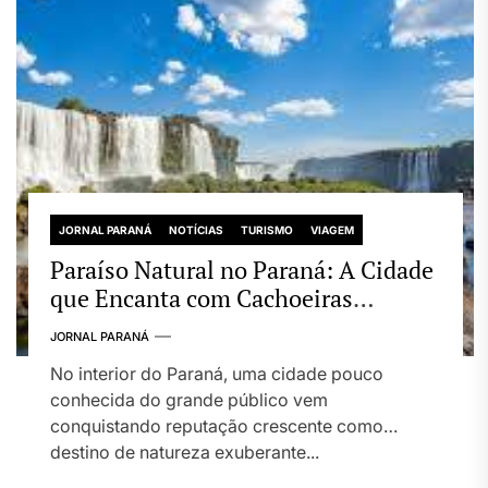
JORNAL PARANÁ
NOTÍCIAS
TURISMO
VIAGEM
Paraíso Natural no Paraná: A Cidade
que Encanta com Cachoeiras
Gigantes e Riqueza Ambiental
JORNAL PARANÁ
No interior do Paraná, uma cidade pouco
conhecida do grande público vem
conquistando reputação crescente como
destino de natureza exuberante...