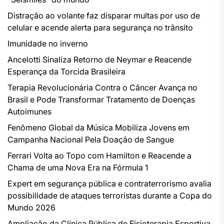
Distração ao volante faz disparar multas por uso de
celular e acende alerta para segurança no trânsito
Imunidade no inverno
Ancelotti Sinaliza Retorno de Neymar e Reacende
Esperança da Torcida Brasileira
Terapia Revolucionária Contra o Câncer Avança no
Brasil e Pode Transformar Tratamento de Doenças
Autoimunes
Fenômeno Global da Música Mobiliza Jovens em
Campanha Nacional Pela Doação de Sangue
Ferrari Volta ao Topo com Hamilton e Reacende a
Chama de uma Nova Era na Fórmula 1
Expert em segurança pública e contraterrorismo avalia
possibilidade de ataques terroristas durante a Copa do
Mundo 2026
Ampliação da Clínica Pública de Fisioterapia Esportiva