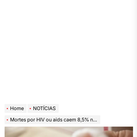
Home
NOTÍCIAS
Mortes por HIV ou aids caem 8,5% no Brasil em 10 anos, segundo Ministério da Saúde