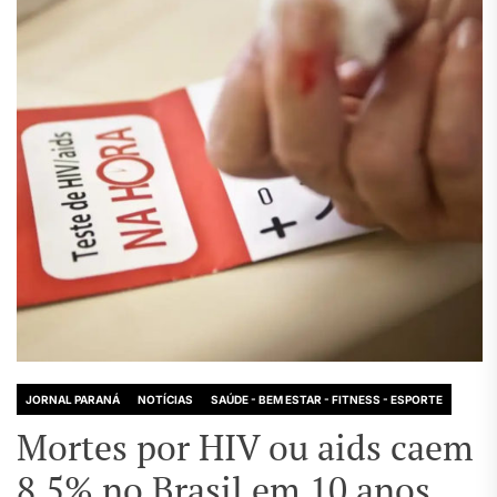
JORNAL PARANÁ
NOTÍCIAS
SAÚDE - BEM ESTAR - FITNESS - ESPORTE
Mortes por HIV ou aids caem
8,5% no Brasil em 10 anos,