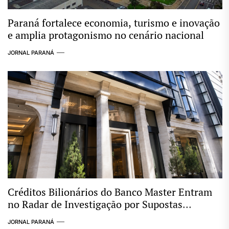
Paraná fortalece economia, turismo e inovação
e amplia protagonismo no cenário nacional
JORNAL PARANÁ
Créditos Bilionários do Banco Master Entram
no Radar de Investigação por Supostas
Ligações com Esquema Criminoso
JORNAL PARANÁ