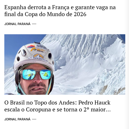
Espanha derrota a França e garante vaga na
final da Copa do Mundo de 2026
JORNAL PARANÁ
O Brasil no Topo dos Andes: Pedro Hauck
escala o Coropuna e se torna o 2º maior
conquistador de “Seismiles” do mundo
JORNAL PARANÁ