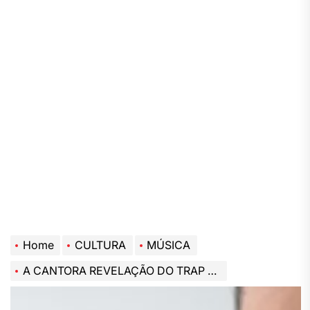
Home
CULTURA
MÚSICA
A CANTORA REVELAÇÃO DO TRAP PUNK PAULA BAAK LANÇA NOVO SINGLE “VIAJAR” NAS PLATAFORMAS DIGITAIS