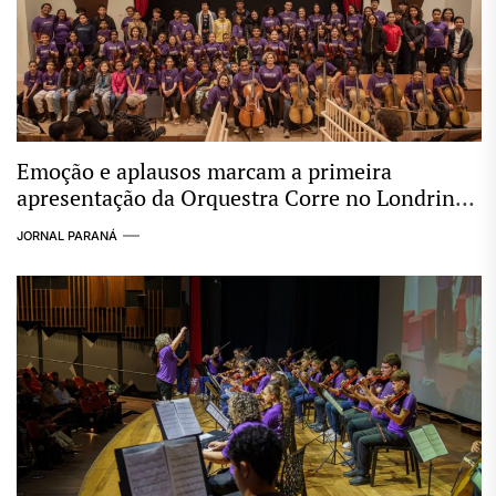
Emoção e aplausos marcam a primeira
apresentação da Orquestra Corre no Londrina
Norte Shopping
JORNAL PARANÁ