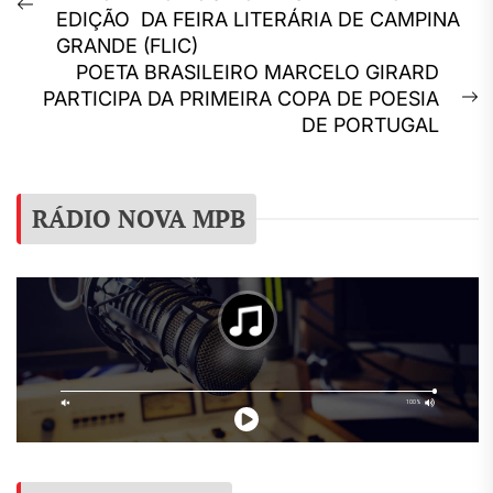
de
Previous
EDIÇÃO DA FEIRA LITERÁRIA DE CAMPINA
Post
post:
GRANDE (FLIC)
POETA BRASILEIRO MARCELO GIRARD
PARTICIPA DA PRIMEIRA COPA DE POESIA
N
DE PORTUGAL
p
RÁDIO NOVA MPB