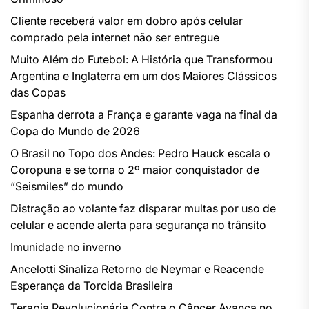
Cliente receberá valor em dobro após celular
comprado pela internet não ser entregue
Muito Além do Futebol: A História que Transformou
Argentina e Inglaterra em um dos Maiores Clássicos
das Copas
Espanha derrota a França e garante vaga na final da
Copa do Mundo de 2026
O Brasil no Topo dos Andes: Pedro Hauck escala o
Coropuna e se torna o 2º maior conquistador de
“Seismiles” do mundo
Distração ao volante faz disparar multas por uso de
celular e acende alerta para segurança no trânsito
Imunidade no inverno
Ancelotti Sinaliza Retorno de Neymar e Reacende
Esperança da Torcida Brasileira
Terapia Revolucionária Contra o Câncer Avança no