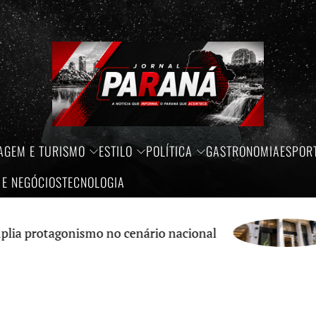
AGEM E TURISMO
ESTILO
POLÍTICA
GASTRONOMIA
ESPOR
 E NEGÓCIOS
TECNOLOGIA
tagonismo no cenário nacional
Cré