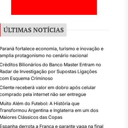
ÚLTIMAS NOTÍCIAS
Paraná fortalece economia, turismo e inovação e
amplia protagonismo no cenário nacional
Créditos Bilionários do Banco Master Entram no
Radar de Investigação por Supostas Ligações
com Esquema Criminoso
Cliente receberá valor em dobro após celular
comprado pela internet não ser entregue
Muito Além do Futebol: A História que
Transformou Argentina e Inglaterra em um dos
Maiores Clássicos das Copas
Espanha derrota a França e garante vaga na final