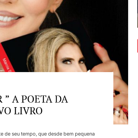
 ” A POETA DA
VO LIVRO
te de seu tempo, que desde bem pequena