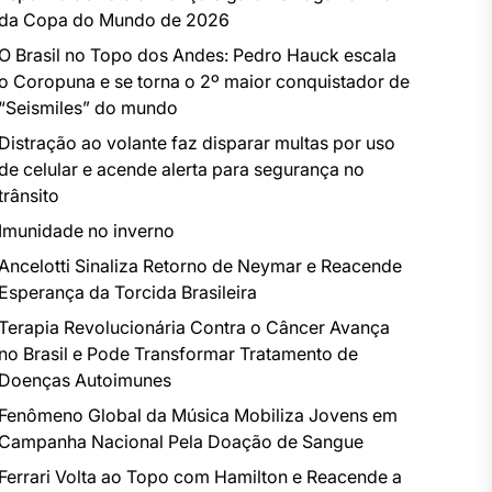
da Copa do Mundo de 2026
O Brasil no Topo dos Andes: Pedro Hauck escala
o Coropuna e se torna o 2º maior conquistador de
“Seismiles” do mundo
Distração ao volante faz disparar multas por uso
de celular e acende alerta para segurança no
trânsito
Imunidade no inverno
Ancelotti Sinaliza Retorno de Neymar e Reacende
Esperança da Torcida Brasileira
Terapia Revolucionária Contra o Câncer Avança
no Brasil e Pode Transformar Tratamento de
Doenças Autoimunes
Fenômeno Global da Música Mobiliza Jovens em
Campanha Nacional Pela Doação de Sangue
Ferrari Volta ao Topo com Hamilton e Reacende a