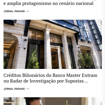
e amplia protagonismo no cenário nacional
JORNAL PARANÁ
Créditos Bilionários do Banco Master Entram
no Radar de Investigação por Supostas
Ligações com Esquema Criminoso
JORNAL PARANÁ