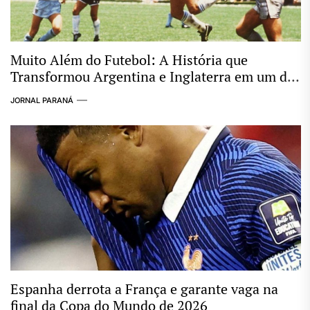
Muito Além do Futebol: A História que
Transformou Argentina e Inglaterra em um dos
Maiores Clássicos das Copas
JORNAL PARANÁ
Espanha derrota a França e garante vaga na
final da Copa do Mundo de 2026