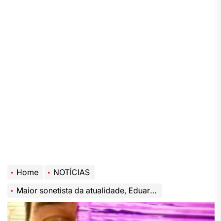
Home
NOTÍCIAS
Maior sonetista da atualidade, Eduardo Maciel lança seu quinto livro, SonetEDU, o mais intimista da série