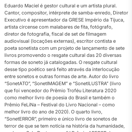
Eduardo Maciel é gestor cultural e um artista plural.
Cantor, compositor, intérprete de samba-enredo, Diretor
Executivo é apresentador da GRESE Império da Tijuca,
artista circense com malabares de fita, fotógrafo,
diretor de fotografia, fiscal de set de filmagem
audiovisual (locações externas), escritor contista e
poeta sonetista com um projeto de lançamento de sete
livros promovendo o resgate cultural das 20 diversas
formas de soneto já catalogadas. O resgate cultural
desse tipo poético será feito através da interlocução
entre sonetos e outras formas de arte. Autor do livro
“SonetATO”, “SonetIMAGEM” e “SonetILUSTRA” (livro
que foi vencedor do Prêmio Troféu Literatura 2020
como melhor livro de poesia do Brasil e também o
Prêmio FeLiNa – Festival do Livro Nacional – como
melhor livro do ano de 2020). O quarto livro,
“SonetERROR”, primeiro e único livro de sonetos de
terror de que se tem notícia na história da humanidade,