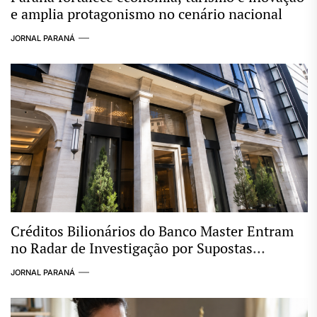
e amplia protagonismo no cenário nacional
JORNAL PARANÁ
Créditos Bilionários do Banco Master Entram
no Radar de Investigação por Supostas
Ligações com Esquema Criminoso
JORNAL PARANÁ