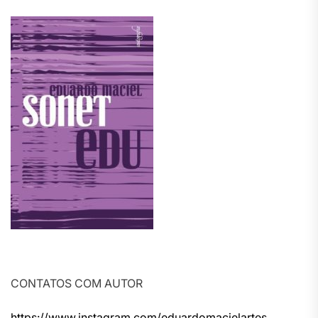
CONTATOS COM AUTOR
https://www.instagram.com/eduardomacielartes