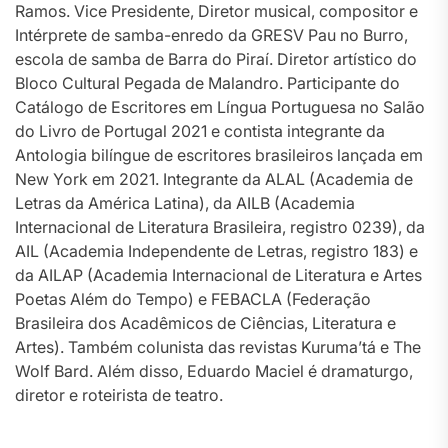
Ramos. Vice Presidente, Diretor musical, compositor e
Intérprete de samba-enredo da GRESV Pau no Burro,
escola de samba de Barra do Piraí. Diretor artístico do
Bloco Cultural Pegada de Malandro. Participante do
Catálogo de Escritores em Língua Portuguesa no Salão
do Livro de Portugal 2021 e contista integrante da
Antologia bilíngue de escritores brasileiros lançada em
New York em 2021. Integrante da ALAL (Academia de
Letras da América Latina), da AILB (Academia
Internacional de Literatura Brasileira, registro 0239), da
AIL (Academia Independente de Letras, registro 183) e
da AILAP (Academia Internacional de Literatura e Artes
Poetas Além do Tempo) e FEBACLA (Federação
Brasileira dos Acadêmicos de Ciências, Literatura e
Artes). Também colunista das revistas Kuruma’tá e The
Wolf Bard. Além disso, Eduardo Maciel é dramaturgo,
diretor e roteirista de teatro.