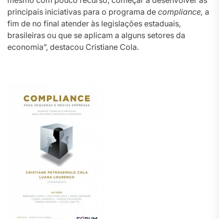
mesmo com pouco recurso, começar a desenvolver as
principais iniciativas para o programa de
compliance,
a
fim de no final atender às legislações estaduais,
brasileiras ou que se aplicam a alguns setores da
economia”, destacou Cristiane Cola.