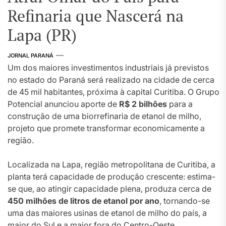
Refinaria que Nascerá na
Lapa (PR)
JORNAL PARANÁ
Um dos maiores investimentos industriais já previstos
no estado do Paraná será realizado na cidade de cerca
de 45 mil habitantes, próxima à capital Curitiba. O Grupo
Potencial anunciou aporte de
R$ 2 bilhões
para a
construção de uma biorrefinaria de etanol de milho,
projeto que promete transformar economicamente a
região.
Localizada na Lapa, região metropolitana de Curitiba, a
planta terá capacidade de produção crescente: estima-
se que, ao atingir capacidade plena, produza cerca de
450 milhões de litros de etanol por ano
, tornando-se
uma das maiores usinas de etanol de milho do país, a
maior do Sul e a maior fora do Centro-Oeste.