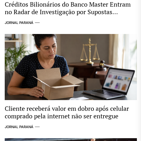
Créditos Bilionários do Banco Master Entram
no Radar de Investigação por Supostas
Ligações com Esquema Criminoso
JORNAL PARANÁ
Cliente receberá valor em dobro após celular
comprado pela internet não ser entregue
JORNAL PARANÁ