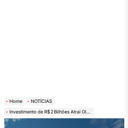
Home
NOTÍCIAS
Investimento de R$ 2 Bilhões Atrai Olhar do País para Refinaria que Nascerá na Lapa (PR)