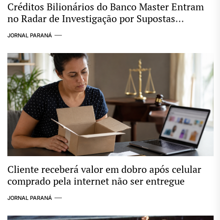
Créditos Bilionários do Banco Master Entram
no Radar de Investigação por Supostas
Ligações com Esquema Criminoso
JORNAL PARANÁ
Cliente receberá valor em dobro após celular
comprado pela internet não ser entregue
JORNAL PARANÁ