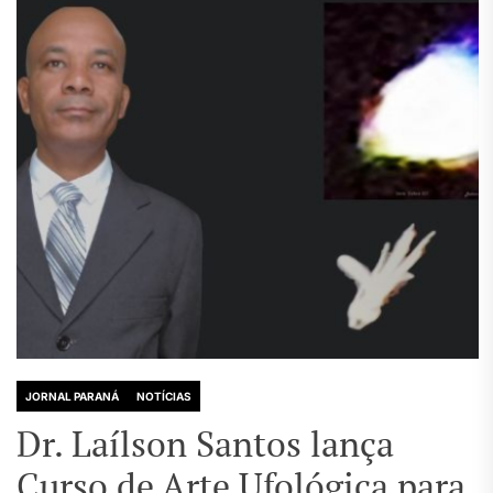
JORNAL PARANÁ
NOTÍCIAS
Dr. Laílson Santos lança
Curso de Arte Ufológica para