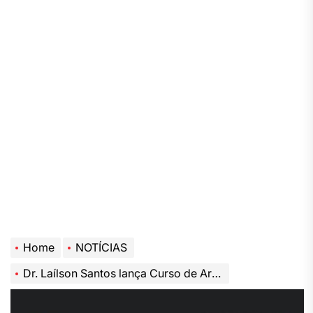
Home
NOTÍCIAS
Dr. Laílson Santos lança Curso de Arte Ufológica para explorar a criatividade além dos limites terrestres