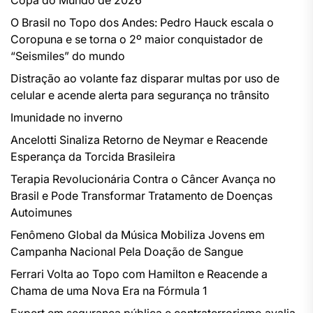
Copa do Mundo de 2026
O Brasil no Topo dos Andes: Pedro Hauck escala o
Coropuna e se torna o 2º maior conquistador de
“Seismiles” do mundo
Distração ao volante faz disparar multas por uso de
celular e acende alerta para segurança no trânsito
Imunidade no inverno
Ancelotti Sinaliza Retorno de Neymar e Reacende
Esperança da Torcida Brasileira
Terapia Revolucionária Contra o Câncer Avança no
Brasil e Pode Transformar Tratamento de Doenças
Autoimunes
Fenômeno Global da Música Mobiliza Jovens em
Campanha Nacional Pela Doação de Sangue
Ferrari Volta ao Topo com Hamilton e Reacende a
Chama de uma Nova Era na Fórmula 1