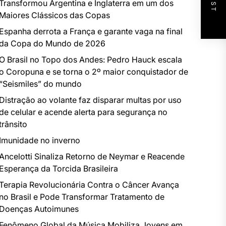
Transformou Argentina e Inglaterra em um dos
Maiores Clássicos das Copas
Espanha derrota a França e garante vaga na final
da Copa do Mundo de 2026
O Brasil no Topo dos Andes: Pedro Hauck escala
o Coropuna e se torna o 2º maior conquistador de
“Seismiles” do mundo
Distração ao volante faz disparar multas por uso
de celular e acende alerta para segurança no
trânsito
Imunidade no inverno
Ancelotti Sinaliza Retorno de Neymar e Reacende
Esperança da Torcida Brasileira
Terapia Revolucionária Contra o Câncer Avança
no Brasil e Pode Transformar Tratamento de
Doenças Autoimunes
Fenômeno Global da Música Mobiliza Jovens em