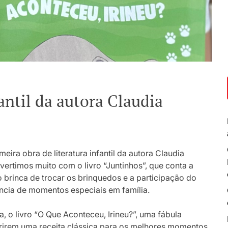
ntil da autora Claudia
ira obra de literatura infantil da autora Claudia
vertimos muito com o livro “Juntinhos”, que conta a
rio brinca de trocar os brinquedos e a participação do
ncia de momentos especiais em família.
, o livro “O Que Aconteceu, Irineu?”, uma fábula
brirem uma receita clássica para os melhores momentos