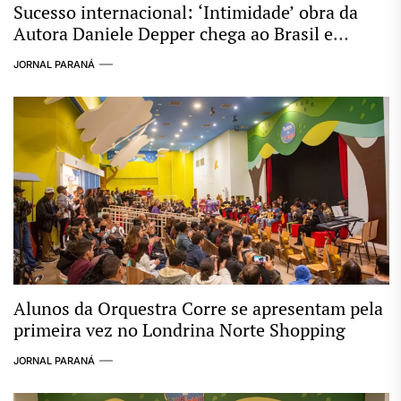
Sucesso internacional: ‘Intimidade’ obra da
Autora Daniele Depper chega ao Brasil e
expande sua mensagem pela Europa
JORNAL PARANÁ
Alunos da Orquestra Corre se apresentam pela
primeira vez no Londrina Norte Shopping
JORNAL PARANÁ