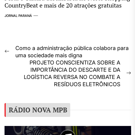
CountryBeat e mais de 20 atrações gratuitas
JORNAL PARANÁ
Navegação
Como a administração pública colabora para
Previous
uma sociedade mais digna
de
post:
PROJETO CONSCIENTIZA SOBRE A
Post
IMPORTÂNCIA DO DESCARTE E DA
N
LOGÍSTICA REVERSA NO COMBATE A
p
RESÍDUOS ELETRÔNICOS
RÁDIO NOVA MPB