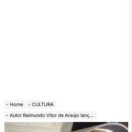
Home
CULTURA
Autor Raimundo Vitor de Araújo lança o livro “Quando Jesus esteve na terra pela segunda vez”