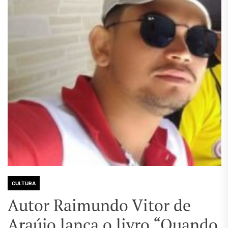
CULTURA
Autor Raimundo Vitor de
Araújo lança o livro “Quando