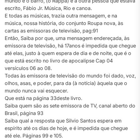
mundo é o barro, (o Rappa) é à outra pessoa que estava
escrito, Fábio Jr. Música, Rio e canoa.
E todas as músicas, trazia outra mensagem, e na
música, nossa história, do conjunto Roupa nova, às
cartas as emissoras de televisão, pag:91
Então, Saiba por que, uma mensagem endereçada, às
emissora de televisão, há 17anos é impedida que chegue
até elas, justo à quem espera de dia e de noite, que é o
que está escrito no livro de apocalipse Cap 04
versículos 06 ao 08.
Todas às emissora de televisão do mundo foi dado, voz,
olhos, asas, e poder, para da (à notícia) àquela que o
mundo nunca vai esquecer.
Que está na página 33deste livro.
Saiba quem são as sete emissora de TV, canal aberto do
Brasil, página 93
Saiba qual a resposta que Silvio Santos espera em
espírito até os dias de hoje, e é impedida que chegue
até ele. Páginas 99 e 105.