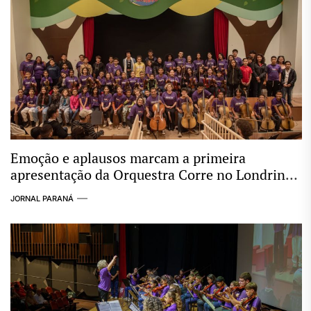
Emoção e aplausos marcam a primeira
apresentação da Orquestra Corre no Londrina
Norte Shopping
JORNAL PARANÁ