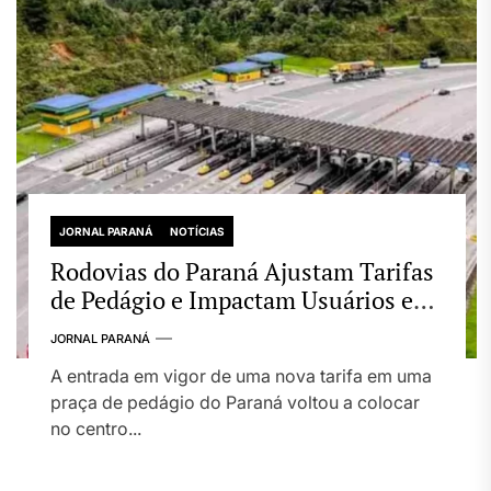
JORNAL PARANÁ
NOTÍCIAS
Rodovias do Paraná Ajustam Tarifas
de Pedágio e Impactam Usuários em
Todo o Estado
JORNAL PARANÁ
A entrada em vigor de uma nova tarifa em uma
praça de pedágio do Paraná voltou a colocar
no centro...