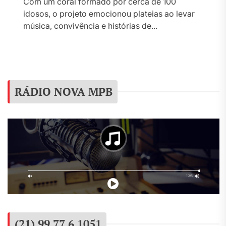
Com um coral formado por cerca de 100
idosos, o projeto emocionou plateias ao levar
música, convivência e histórias de...
RÁDIO NOVA MPB
(21) 99 77 6 1051