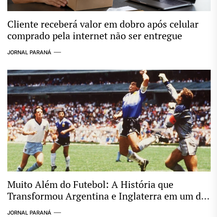
Cliente receberá valor em dobro após celular
comprado pela internet não ser entregue
JORNAL PARANÁ
Muito Além do Futebol: A História que
Transformou Argentina e Inglaterra em um dos
Maiores Clássicos das Copas
JORNAL PARANÁ