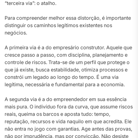
“terceira via”: o atalho.
Para compreender melhor essa distorção, é importante
distinguir os caminhos legítimos existentes nos
negócios.
A primeira via é a do empresário construtor. Aquele que
cresce passo a passo, com disciplina, planejamento e
controle de riscos. Trata-se de um perfil que protege o
que já existe, busca estabilidade, otimiza processos e
constrói um legado ao longo do tempo. É uma via
legítima, necessária e fundamental para a economia.
A segunda via é a do empreendedor em sua essência
mais pura. O indivíduo fora da curva, que assume riscos
reais, queima os barcos e aposta tudo: tempo,
reputação, recursos e vida naquilo em que acredita. Ele
não entra no jogo com garantias. Age antes das provas,
não por imprudência, mas por convicção. Não desiste