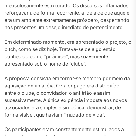
meticulosamente estruturado. Os discursos inflamados
reforçavam, de forma recorrente, a ideia de que aquele
era um ambiente extremamente próspero, despertando
nos presentes um desejo imediato de pertencimento.
Em determinado momento, era apresentado o projeto, o
pitch, como se diz hoje. Tratava-se de algo então
conhecido como “pirâmide”, mas suavemente
apresentado sob o nome de “clube”.
A proposta consistia em tornar-se membro por meio da
aquisição de uma jóia. O valor pago era distribuído
entre o clube, o convidador, o anfitrião e assim
sucessivamente. A única exigência imposta aos novos
associados era simples e simbólica: demonstrar, de
forma visível, que haviam “mudado de vida”.
Os participantes eram constantemente estimulados a