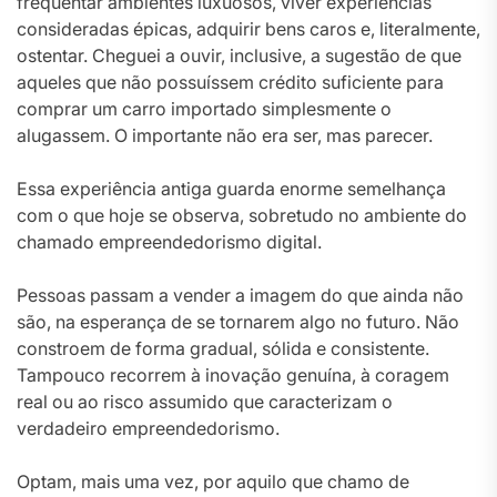
frequentar ambientes luxuosos, viver experiências
consideradas épicas, adquirir bens caros e, literalmente,
ostentar. Cheguei a ouvir, inclusive, a sugestão de que
aqueles que não possuíssem crédito suficiente para
comprar um carro importado simplesmente o
alugassem. O importante não era ser, mas parecer.
Essa experiência antiga guarda enorme semelhança
com o que hoje se observa, sobretudo no ambiente do
chamado empreendedorismo digital.
Pessoas passam a vender a imagem do que ainda não
são, na esperança de se tornarem algo no futuro. Não
constroem de forma gradual, sólida e consistente.
Tampouco recorrem à inovação genuína, à coragem
real ou ao risco assumido que caracterizam o
verdadeiro empreendedorismo.
Optam, mais uma vez, por aquilo que chamo de