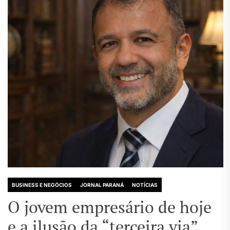
BUSINESS E NEGÓCIOS
JORNAL PARANÁ
NOTÍCIAS
O jovem empresário de hoje
e a ilusão da “terceira via”.