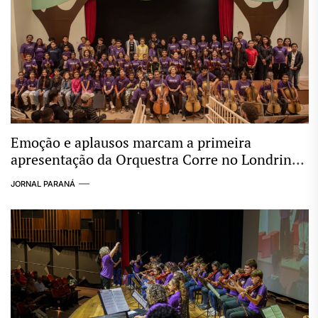
Emoção e aplausos marcam a primeira
apresentação da Orquestra Corre no Londrina
Norte Shopping
JORNAL PARANÁ