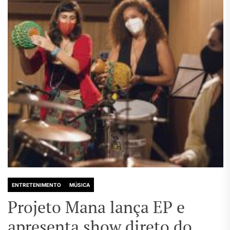
ENTRETENIMENTO
MÚSICA
Projeto Mana lança EP e
apresenta show direto do