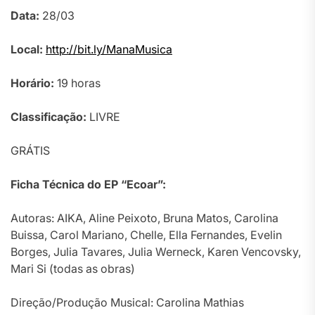
Data:
28/03
Local:
http://bit.ly/ManaMusica
Horário:
19 horas
Classificação:
LIVRE
GRÁTIS
Ficha Técnica do EP “Ecoar”:
Autoras: AIKA, Aline Peixoto, Bruna Matos, Carolina
Buissa, Carol Mariano, Chelle, Ella Fernandes, Evelin
Borges, Julia Tavares, Julia Werneck, Karen Vencovsky,
Mari Si (todas as obras)
Direção/Produção Musical: Carolina Mathias