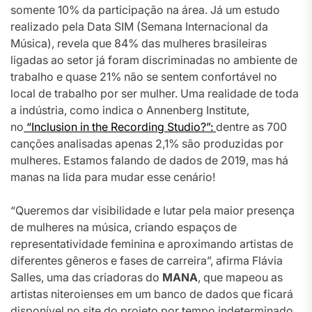
somente 10% da participação na área. Já um estudo
realizado pela Data SIM (Semana Internacional da
Música), revela que 84% das mulheres brasileiras
ligadas ao setor já foram discriminadas no ambiente de
trabalho e quase 21% não se sentem confortável no
local de trabalho por ser mulher. Uma realidade de toda
a indústria, como indica o Annenberg Institute,
no
“Inclusion in the Recording Studio?”:
dentre as 700
canções analisadas apenas 2,1% são produzidas por
mulheres. Estamos falando de dados de 2019, mas há
manas na lida para mudar esse cenário!
“Queremos dar visibilidade e lutar pela maior presença
de mulheres na música, criando espaços de
representatividade feminina e aproximando artistas de
diferentes gêneros e fases de carreira”, afirma Flávia
Salles, uma das criadoras do
MANA
, que mapeou as
artistas niteroienses em um banco de dados que ficará
disponível no site do projeto por tempo indeterminado.