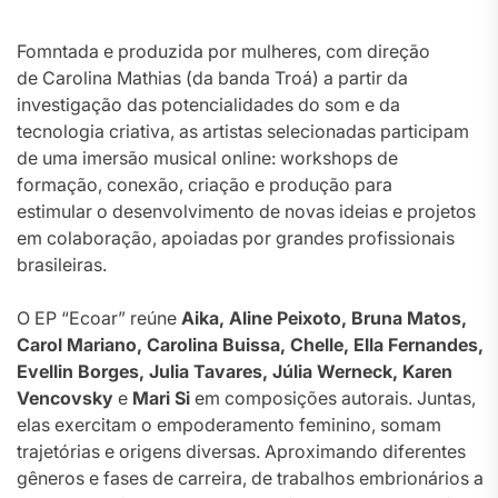
Fomntada e produzida por mulheres, com direção
de Carolina Mathias (da banda Troá) a partir da
investigação das potencialidades do som e da
tecnologia criativa, as artistas selecionadas participam
de uma imersão musical online: workshops de
formação, conexão, criação e produção para
estimular o desenvolvimento de novas ideias e projetos
em colaboração, apoiadas por grandes profissionais
brasileiras.
O EP “Ecoar” reúne
Aika, Aline Peixoto, Bruna Matos,
Carol Mariano, Carolina Buissa, Chelle, Ella Fernandes,
Evellin Borges, Julia Tavares, Júlia Werneck, Karen
Vencovsky
e
Mari Si
em composições autorais. Juntas,
elas exercitam o empoderamento feminino, somam
trajetórias e origens diversas. Aproximando diferentes
gêneros e fases de carreira, de trabalhos embrionários a