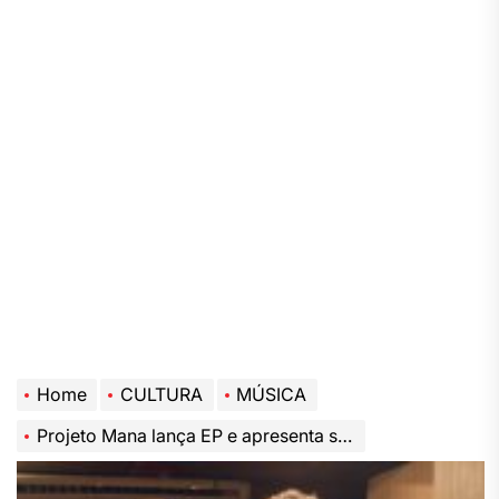
Home
CULTURA
MÚSICA
Projeto Mana lança EP e apresenta show direto do Teatro Popular Oscar Niemeyer para o Youtube