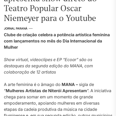
Teatro Popular Oscar
Niemeyer para o Youtube
JORNAL PARANÁ
Clube de criação
celebra a potência artística feminina
com lançamentos no mês do Dia Internacional da
Mulher
Show virtual, videoclipes e EP “Ecoar” são os
destaques da segunda edição do MANA, com
colaboração de 12 artistas
A arte feminina é o âmago do
MANA –
sigla de
“
Mulheres Artistas de Niterói Apresentam
”. A iniciativa
chega para somar em um momento de grande
empoderamento, apoiando mulheres em diversas
etapas da cadeia produtiva da música na cidade
fluminense e, em sua segunda edição, outros municípios