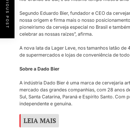
PREVIOUS POST
Segundo Eduardo Bier, fundador e CEO da cervejar
nossa origem e firma mais o nosso posicionamen
pioneirismo da cerveja especial no Brasil e tamb
celebrar as nossas raízes”, afirma.
A nova lata da Lager Leve, nos tamanhos latão de 4
de supermercados e lojas de conveniência de todo
Sobre a Dado Bier
A indústria Dado Bier é uma marca de cervejaria ar
mercado das grandes companhias, com 28 anos de 
Sul, Santa Catarina, Paraná e Espírito Santo. Com p
independente e genuína.
LEIA MAIS