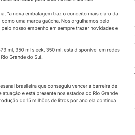
ia, “a nova embalagem traz o conceito mais claro da
to como uma marca gaúcha. Nos orgulhamos pelo
ém pelo nosso empenho em sempre trazer novidades e
73 ml, 350 ml sleek, 350 ml, está disponível em redes
 Rio Grande do Sul.
tesanal brasileira que conseguiu vencer a barreira de
atuação e está presente nos estados do Rio Grande
rodução de 15 milhões de litros por ano ela continua