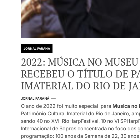
JORNAL PARANÁ
2022: MÚSICA NO MUSE
RECEBEU O TÍTULO DE 
IMATERIAL DO RIO DE J
JORNAL PARANÁ
O ano de 2022 foi muito especial para
Musica no
Patrimônio Cultural Imaterial do Rio de Janeiro, a
sendo 40 no XVII RioHarpFestival, 10 no VI SPHarpFe
Internacional de Sopros concentrada no foco dos 
programação: 100 anos da Semana de 22, 30 anos 