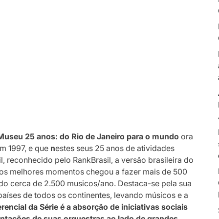
Museu 25 anos: do Rio de Janeiro para o mundo
ora
em 1997, e que
n
estes seus 25 anos de atividades
l, reconhecido pelo RankBrasil, a versão brasileira do
nos melhores momentos chegou a fazer mais de 500
ando cerca de 2.500 musicos/ano. Destaca-se pela sua
países de todos os continentes, levando músicos e a
rencial da Série é a absorção de iniciativas sociais
tações de suas orquestras ao lado de grandes