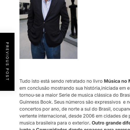
PREVIOUS POST
Tudo isto está sendo retratado no livro
Música no 
em conclusão mostrando sua história,iniciada em 
tornou-se a maior Serie de musica clássica do Brasi
Guinness Book. Seus números são expressivos e 
concertos por ano, de norte a sul do Brasil, ocup
vertente internacional, desde 2006 em cidades de 
musica brasileira para o exterior
. Outro grande dife
junto a Comunidades dando espaços para apresen