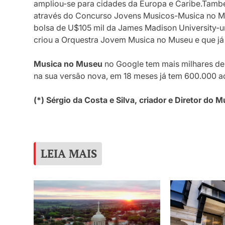
ampliou-se para cidades da Europa e Caribe.També
através do Concurso Jovens Musicos-Musica no Mu
bolsa de U$105 mil da James Madison University-um
criou a Orquestra Jovem Musica no Museu e que já 
Musica no Museu
no Google tem mais milhares de r
na sua versão nova, em 18 meses já tem 600.000 a
(*) Sérgio da Costa e Silva, criador e Diretor do
LEIA MAIS