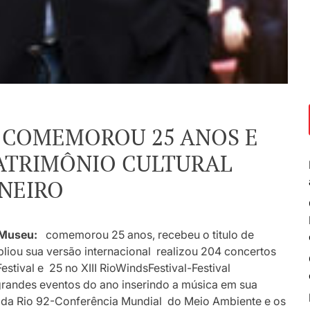
U COMEMOROU 25 ANOS E
PATRIMÔNIO CULTURAL
ANEIRO
 Museu:
comemorou 25 anos, recebeu o titulo de
mpliou sua versão internacional realizou 204 concertos
stival e 25 no XIII RioWindsFestival-Festival
grandes eventos do ano inserindo a música em sua
da Rio 92-Conferência Mundial do Meio Ambiente e os