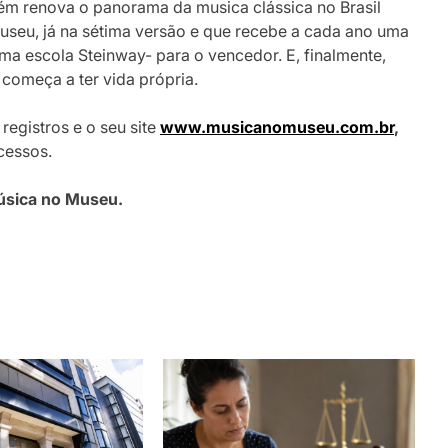
m renova o panorama da musica clássica no Brasil
seu, já na sétima versão e que recebe a cada ano uma
a escola Steinway- para o vencedor. E, finalmente,
começa a ter vida própria.
egistros e o seu site
www.musicanomuseu.com.br
,
cessos.
 Música no Museu.