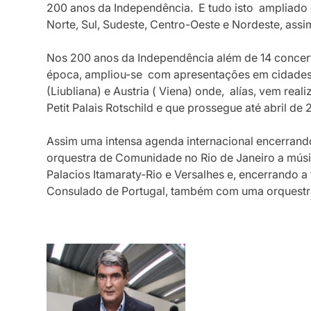
200 anos da Independência. E tudo isto ampliado 
Norte, Sul, Sudeste, Centro-Oeste e Nordeste, assi
Nos 200 anos da Independência além de 14 concerto
época, ampliou-se com apresentações em cidades d
(Liubliana) e Austria ( Viena) onde, alías, vem re
Petit Palais Rotschild e que prossegue até abril de 
Assim uma intensa agenda internacional encerra
orquestra de Comunidade no Rio de Janeiro a músico
Palacios Itamaraty-Rio e Versalhes e, encerrando 
Consulado de Portugal, também com uma orquestr