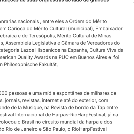
nrarias nacionais , entre eles a Ordem do Mérito
dem Carioca do Mérito Cultural (municipal), Embaixador
braica e de Teresópolis, Mérito Cultural de Minas
s, Assembléia Legislativa e Câmara de Vereadores do
- categoria Lazos Hispanicos na Espanha, Cultura Viva da
American Quality Awards na PUC em Buenos Aires e foi
n Philosophische Fakultät,
0.000 pessoas e uma mídia espontânea de milhares de
 jornais, revistas, internet e até do exterior, com
nde de la Musique, na Revista de bordo da Tap entre
estival Internacional de Harpas-RioHarpFestival, já na
colocou o Brasil no circuito mundial da harpa e dos
 Rio de Janeiro e São Paulo, o RioHarpFestival