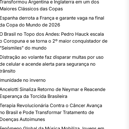
Transformou Argentina e Inglaterra em um dos
Maiores Clássicos das Copas
Espanha derrota a França e garante vaga na final
da Copa do Mundo de 2026
O Brasil no Topo dos Andes: Pedro Hauck escala
o Coropuna e se torna o 2º maior conquistador de
“Seismiles” do mundo
Distração ao volante faz disparar multas por uso
de celular e acende alerta para segurança no
trânsito
Imunidade no inverno
Ancelotti Sinaliza Retorno de Neymar e Reacende
Esperança da Torcida Brasileira
Terapia Revolucionária Contra o Câncer Avança
no Brasil e Pode Transformar Tratamento de
Doenças Autoimunes
Fenômeno Global da Música Mobiliza Jovens em