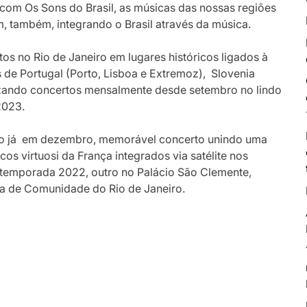
com Os Sons do Brasil, as músicas das nossas regiões
m, também, integrando o Brasil através da música.
s no Rio de Janeiro em lugares históricos ligados à
e Portugal (Porto, Lisboa e Extremoz), Slovenia
alizando concertos mensalmente desde setembro no lindo
2023.
ndo já em dezembro, memorável concerto unindo uma
s virtuosi da França integrados via satélite nos
a temporada 2022, outro no Palácio São Clemente,
a de Comunidade do Rio de Janeiro.