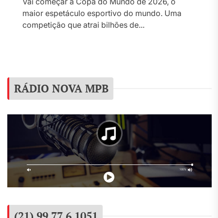
Vai começar a Copa do Mundo de 2026, o
maior espetáculo esportivo do mundo. Uma
competição que atrai bilhões de...
RÁDIO NOVA MPB
(21) 99 77 6 1051