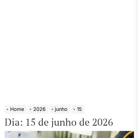
Home
2026
junho
15
Dia:
15 de junho de 2026